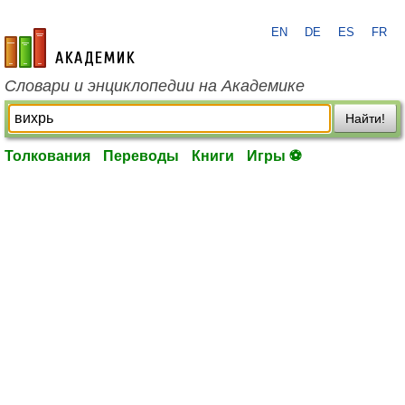
EN
DE
ES
FR
academic.ru
Словари и энциклопедии на Академике
Найти!
Толкования
Переводы
Книги
Игры ⚽